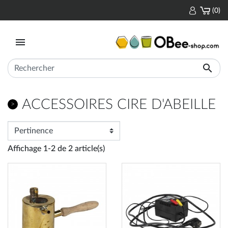
(0)


ACCESSOIRES CIRE D'ABEILLE
Affichage 1-2 de 2 article(s)