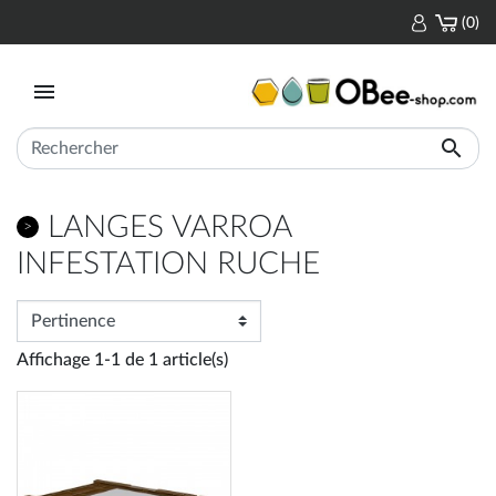
(0)


LANGES VARROA
INFESTATION RUCHE
Affichage 1-1 de 1 article(s)